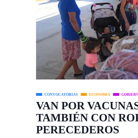
CONVOCATORIAS
ECONOMIA
GOBIER
VAN POR VACUNA
TAMBIÉN CON ROP
PERECEDEROS