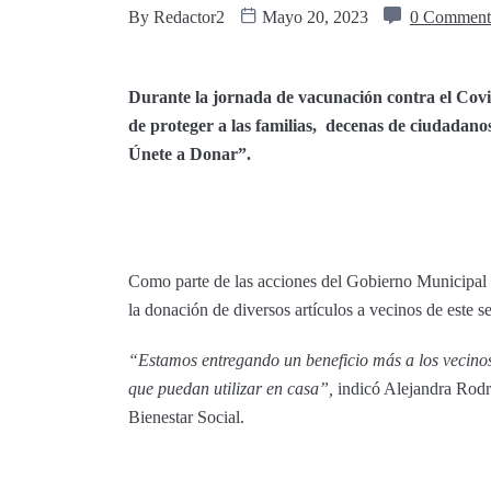
By
Redactor2
Mayo 20, 2023
0 Comment
Durante la jornada de vacunación contra el Covid
de proteger a las familias, decenas de ciudadan
Únete a Donar”.
Como parte de las acciones del Gobierno Municipal a 
la donación de diversos artículos a vecinos de este s
“Estamos entregando un beneficio más a los vecinos
que puedan utilizar en casa”,
indicó Alejandra Rodrí
Bienestar Social.