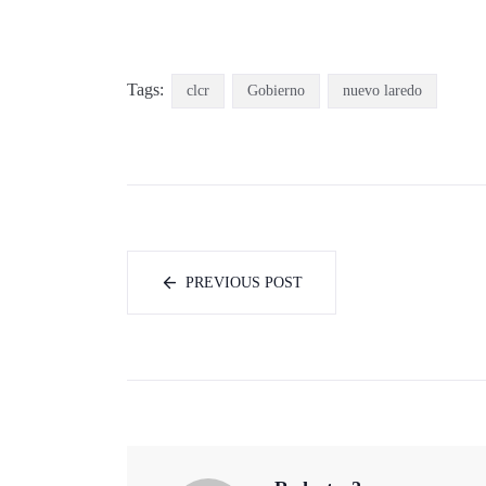
Tags:
clcr
Gobierno
nuevo laredo
PREVIOUS POST