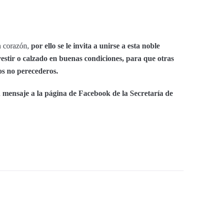
n corazón,
por ello se le invita a unirse a esta noble
stir o calzado en buenas condiciones, para que otras
os no perecederos.
mensaje a la página de Facebook de la Secretaría de